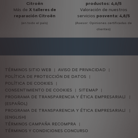
Citroën
productos: 4,6/5
Más de
X talleres de
Valoración de nuestros
reparación Citroën
servicios
posventa: 4,8/5
(en todo el país)
(Asesor: Opiniones certificadas de
clientes)
TÉRMINOS SITIO WEB
AVISO DE PRIVACIDAD
POLÍTICA DE PROTECCIÓN DE DATOS
POLÍTICA DE COOKIES
CONSENTIMIENTO DE COOKIES
SITEMAP
PROGRAMA DE TRANSPARENCIA Y ÉTICA EMPRESARIALl
(ESPAÑOL)
PROGRAMA DE TRANSPARENCIA Y ÉTICA EMPRESARIALl
(ENGLISH)
TÉRMINOS CAMPAÑA RECOMPRA
TÉRMINOS Y CONDICIONES CONCURSO