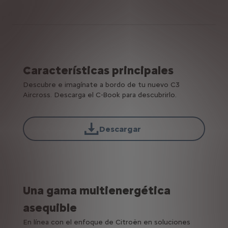
Características principales
Descubre e imagínate a bordo de tu nuevo C3
Aircross. Descarga el C-Book para descubrirlo.
Descargar
Una gama multienergética
asequible
En línea con el enfoque de Citroën en soluciones