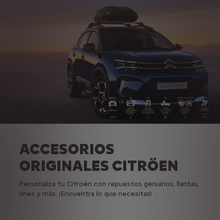
ACCESORIOS
ORIGINALES CITRÖEN
Personaliza tu Citroën con repuestos genuinos, llantas,
rines y más. ¡Encuentra lo que necesitas!