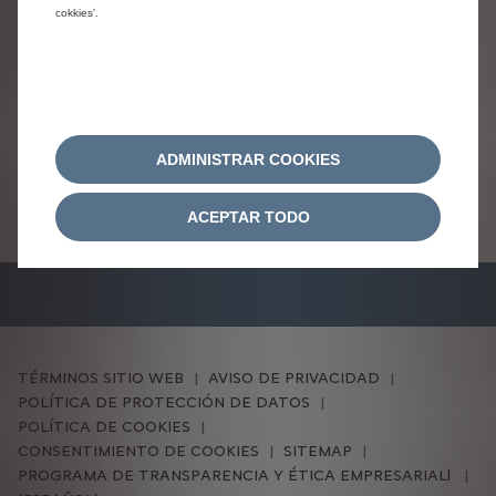
Accesorios Aircross SUV
cokkies'.
ADMINISTRAR COOKIES
ACEPTAR TODO
TÉRMINOS SITIO WEB
AVISO DE PRIVACIDAD
POLÍTICA DE PROTECCIÓN DE DATOS
POLÍTICA DE COOKIES
CONSENTIMIENTO DE COOKIES
SITEMAP
PROGRAMA DE TRANSPARENCIA Y ÉTICA EMPRESARIALl