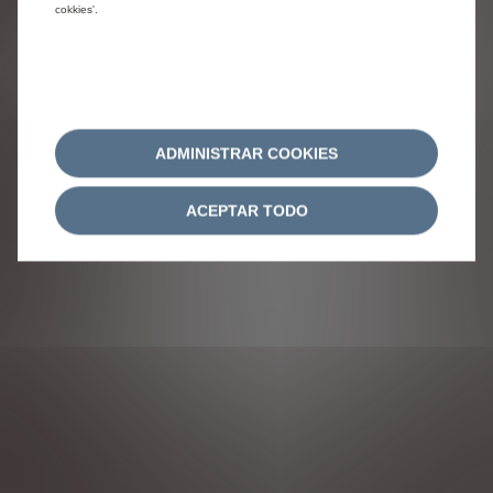
SÍGUENOS
cokkies'.
ADMINISTRAR COOKIES
ACEPTAR TODO