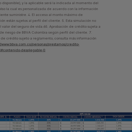
 disponible), y la aplicable será la indicada al momento del
so la cual es personalizada de acuerdo con la información
liente suministre. 4. El acceso al monto máximo de
ión están sujetos al perfil del cliente. 5. Esta simulación no
l valor del seguro de vida.65. Aprobación de crédito sujeta a
 de riesgo de BBVA Colombia según perfil del cliente. 7.
 de crédito sujeto a reglamento, consulta más información
://www.bbva.com.co/personas/prestamos/credito-
/#contenido-desplegable-0