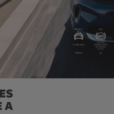
ES
 A