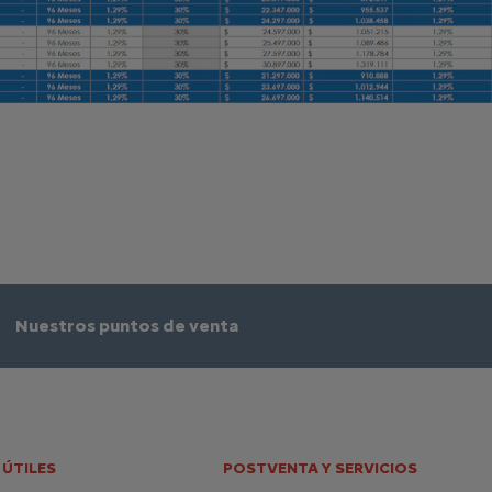
Nuestros puntos de venta
 ÚTILES
POSTVENTA Y SERVICIOS