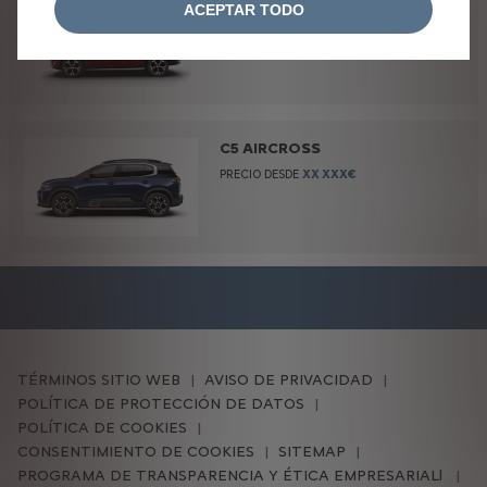
ACEPTAR TODO
PRECIO DESDE
XX XXX€
C5 AIRCROSS
PRECIO DESDE
XX XXX€
TÉRMINOS SITIO WEB
AVISO DE PRIVACIDAD
POLÍTICA DE PROTECCIÓN DE DATOS
POLÍTICA DE COOKIES
CONSENTIMIENTO DE COOKIES
SITEMAP
PROGRAMA DE TRANSPARENCIA Y ÉTICA EMPRESARIALl