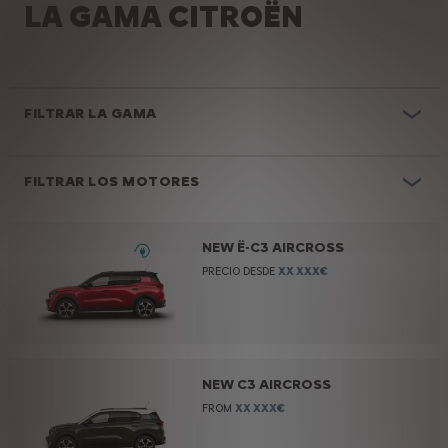
LA GAMA CITROËN
FILTRAR LA GAMA
FILTRAR LOS MOTORES
NEW Ë-C3 AIRCROSS
PRECIO DESDE
XX XXX€
NEW C3 AIRCROSS
FROM
XX XXX€